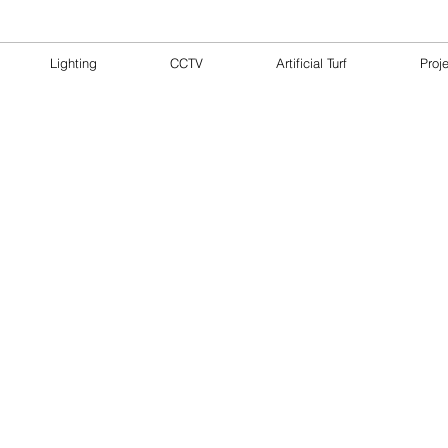
Lighting
CCTV
Artificial Turf
Proj