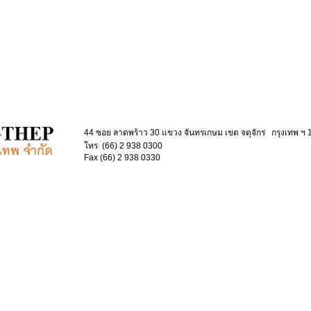
44 ซอย ลาดพร้าว 30 แขวง จันทรเกษม เขต จตุจักร กรุงเทพ ฯ
โทร (66) 2 938 0300
Fax (66) 2 938 0330